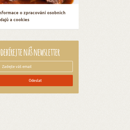
nformace o zpracování osobních
dajů a cookies
debírejte náš newsletter