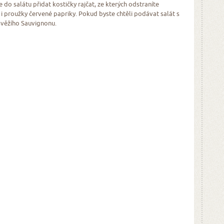
e do salátu přidat kostičky rajčat, ze kterých odstraníte
 i proužky červené papriky. Pokud byste chtěli podávat salát s
svěžího Sauvignonu.