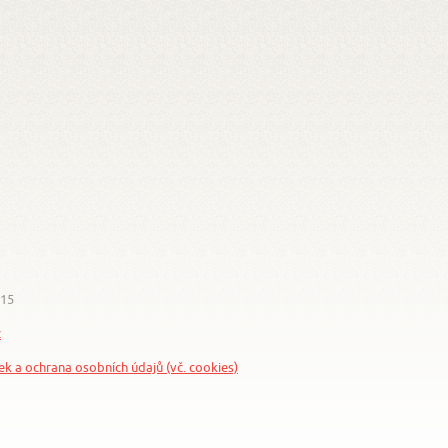
015
z
nek a ochrana osobních údajů (vč. cookies)