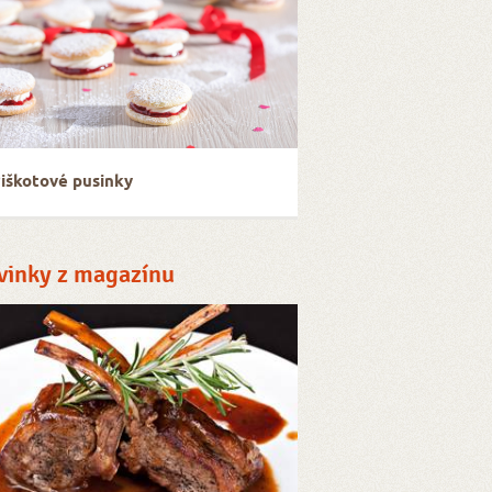
iškotové pusinky
vinky z magazínu