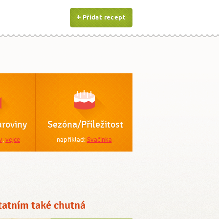
Přidat recept
roviny
Sezóna/Příležitost
v
,
vejce
například:
Svačinka
tatním také chutná