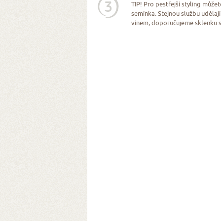
3
TIP! Pro pestřejší styling můžet
semínka. Stejnou službu udělají
vínem, doporučujeme sklenku 