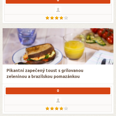
0
Pikantní zapečený toust s grilovanou
zeleninou a brazilskou pomazánkou
0