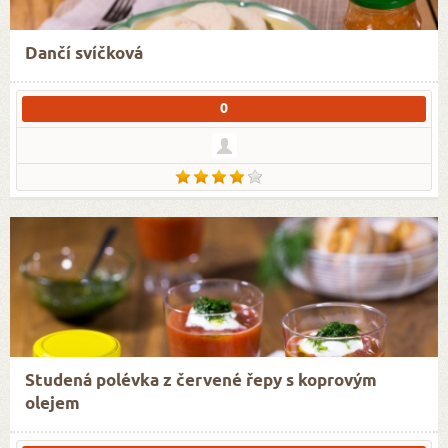
Dančí svíčková
0
Studená polévka z červené řepy s koprovým
olejem