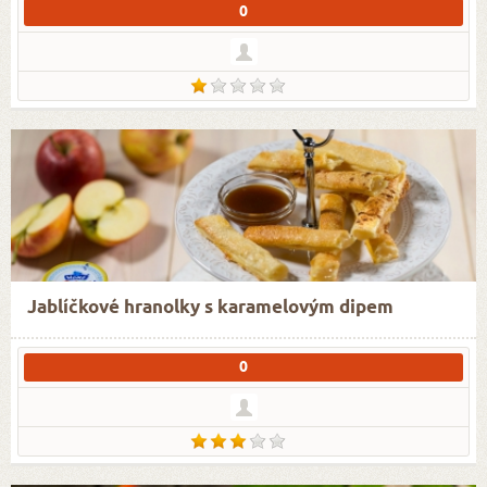
0
Jablíčkové hranolky s karamelovým dipem
0