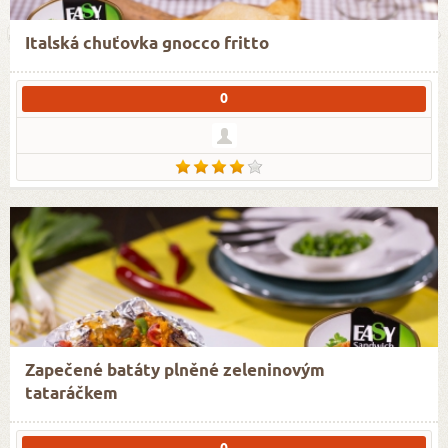
Italská chuťovka gnocco fritto
0
Zapečené batáty plněné zeleninovým
tataráčkem