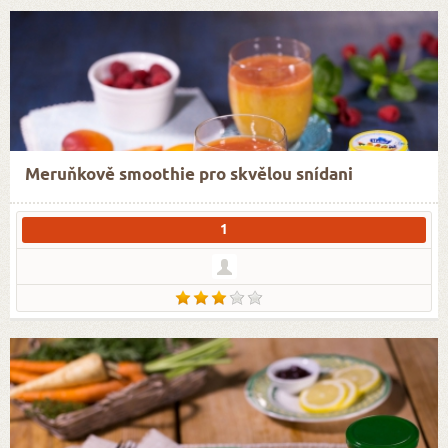
Meruňkově smoothie pro skvělou snídani
1