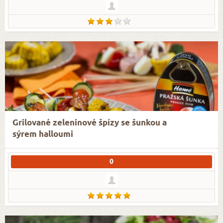
Grilované zeleninové špízy se šunkou a
sýrem halloumi
0