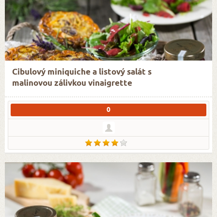
Cibulový miniquiche a listový salát s
malinovou zálivkou vinaigrette
0