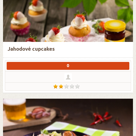
Jahodové cupcakes
0