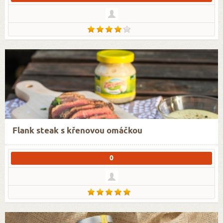
Flank steak s křenovou omáčkou
0