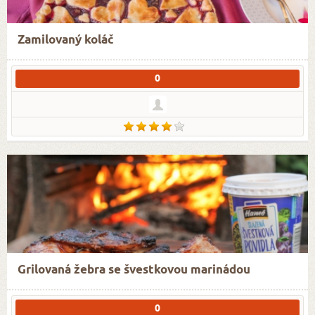
Zamilovaný koláč
0
Grilovaná žebra se švestkovou marinádou
0