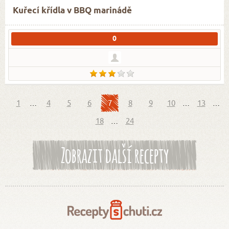
Kuřecí křídla v BBQ marinádě
0
1
…
4
5
6
7
8
9
10
…
13
…
18
…
24
Zobrazit další recepty