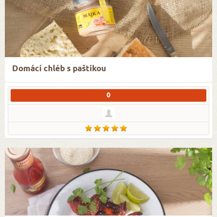
Domácí chléb s paštikou
0