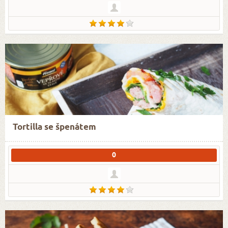
Tortilla se špenátem
0