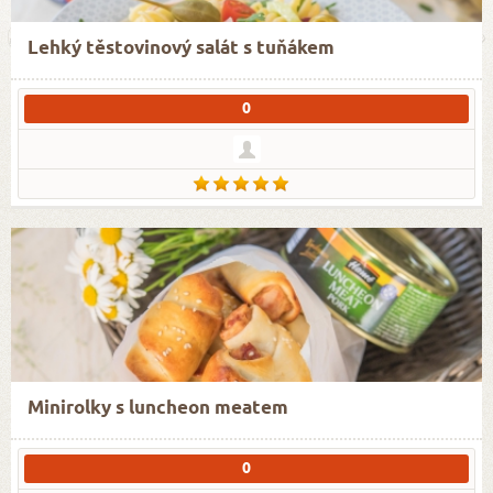
Lehký těstovinový salát s tuňákem
0
Minirolky s luncheon meatem
0