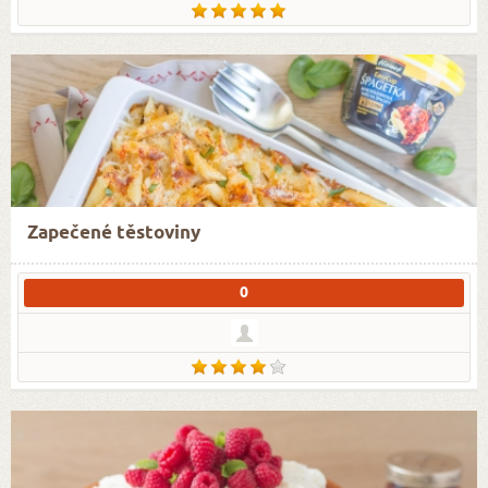
Zapečené těstoviny
0