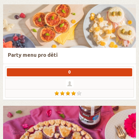
Party menu pro děti
0