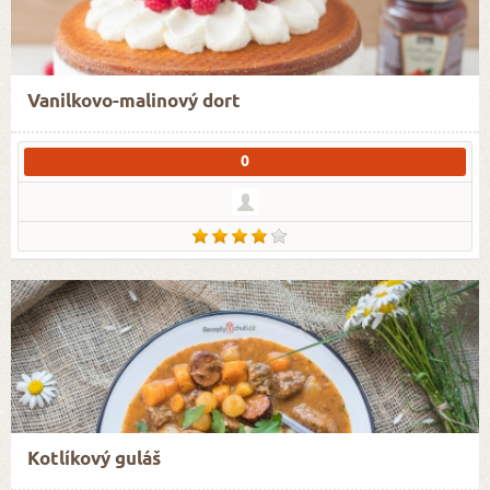
Vanilkovo-malinový dort
0
Kotlíkový guláš