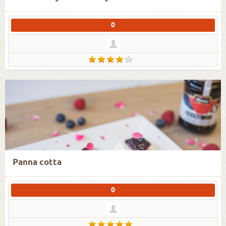
0
Panna cotta
0