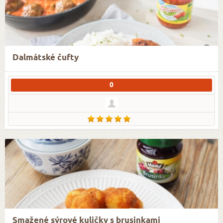
Dalmátské čufty
0
Smažené sýrové kuličky s brusinkami