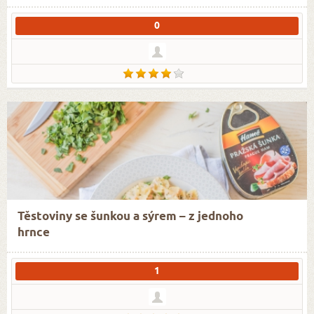
0
Těstoviny se šunkou a sýrem – z jednoho
hrnce
1