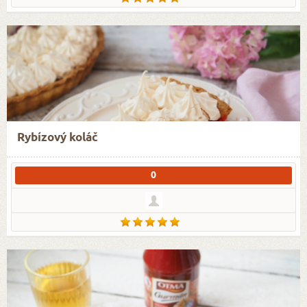
Rybízový koláč
0