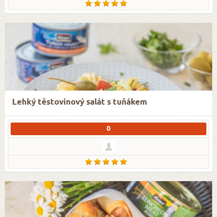
Lehký těstovinový salát s tuňákem
0