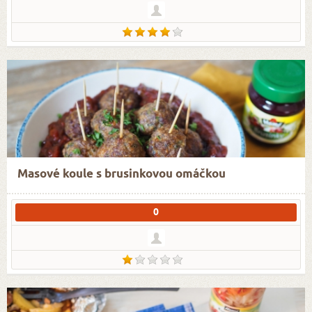
Masové koule s brusinkovou omáčkou
0