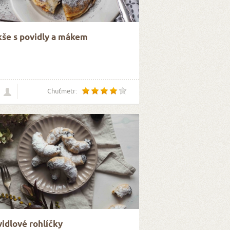
še s povidly a mákem
Chuťmetr:
idlové rohlíčky