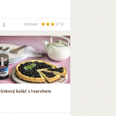
Chuťmetr:
ůvkový koláč s tvarohem