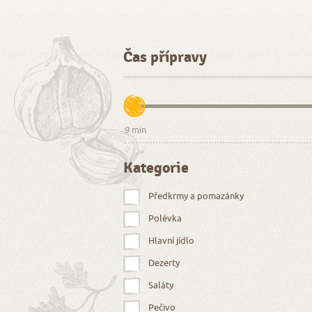
Čas přípravy
Kategorie
Předkrmy a pomazánky
Polévka
Hlavní jídlo
Dezerty
Saláty
Pečivo