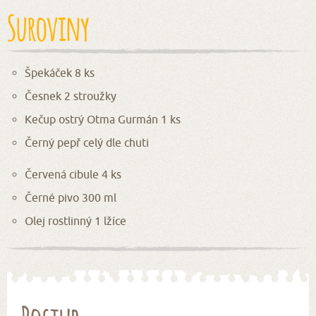
Suroviny
Špekáček 8 ks
Česnek 2 stroužky
Kečup ostrý Otma Gurmán 1 ks
Černý pepř celý dle chuti
Červená cibule 4 ks
Černé pivo 300 ml
Olej rostlinný 1 lžíce