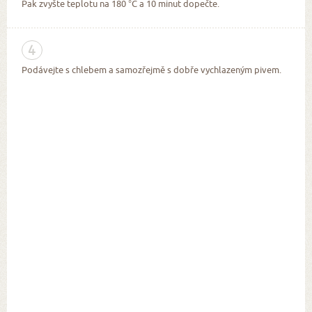
Pak zvyšte teplotu na 180 °C a 10 minut dopečte.
4
Podávejte s chlebem a samozřejmě s dobře vychlazeným pivem.