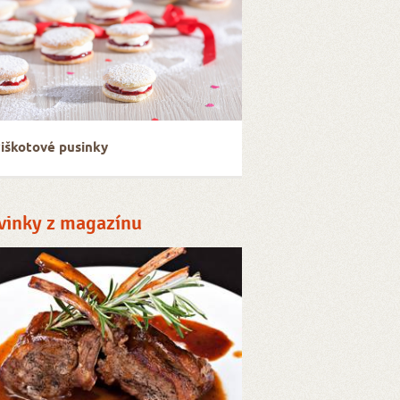
iškotové pusinky
vinky z magazínu