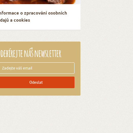
nformace o zpracování osobních
dajů a cookies
debírejte náš newsletter