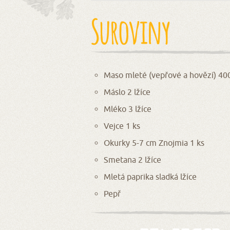
Suroviny
Maso mleté (vepřové a hovězí) 40
Máslo 2 lžíce
Mléko 3 lžíce
Vejce 1 ks
Okurky 5-7 cm Znojmia 1 ks
Smetana 2 lžíce
Mletá paprika sladká lžíce
Pepř