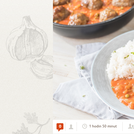
0
1 hodin 50 minut