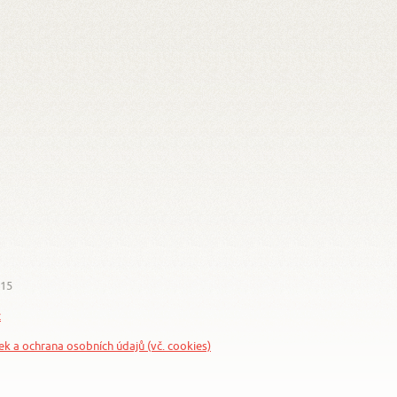
015
z
nek a ochrana osobních údajů (vč. cookies)