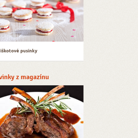
iškotové pusinky
vinky z magazínu