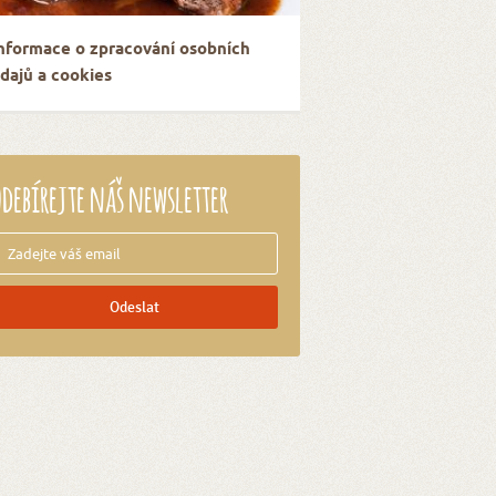
nformace o zpracování osobních
dajů a cookies
debírejte náš newsletter