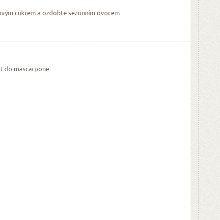
ovým cukrem a ozdobte sezonním ovocem.
t do mascarpone.