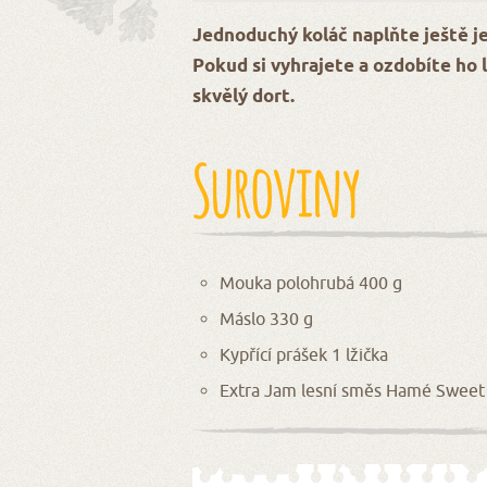
Jednoduchý koláč naplňte ještě j
Pokud si vyhrajete a ozdobíte ho
skvělý dort.
Suroviny
Mouka polohrubá 400 g
Máslo 330 g
Kypřící prášek 1 lžička
Extra Jam lesní směs Hamé Sweet 