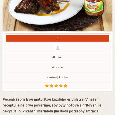
3
50 minut
4 porce
Zkušený kuchař
Pečená žebra jsou maturitou každého grilmistra. V našem
receptu je nejprve povaříme, aby byly hotové a grilování je
nevysušilo. Pikantní marináda jim dodá potřebný šmrnc a