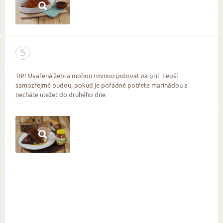
5
TIP! Uvařená žebra mohou rovnou putovat na gril. Lepší
samozřejmě budou, pokud je pořádně potřete marinádou a
necháte uležet do druhého dne.