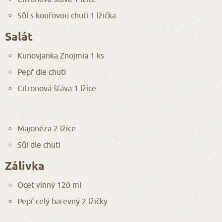
Sůl s kouřovou chutí 1 lžička
Salát
Kunovjanka Znojmia 1 ks
Pepř dle chuti
Citronová šťáva 1 lžíce
Majonéza 2 lžíce
Sůl dle chuti
Zálivka
Ocet vinný 120 ml
Pepř celý barevný 2 lžičky