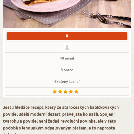
0
40 minut
8 porce
Zkušený kuchař
Jestli hledáte recept, který ze staročeských babičkovských
povidel udělá moderní dezert, právě jste ho našli. Spojení
tvarohu a povidel není žadná revoluční novinka, ale v této
podobě s lehounkým odpalovaným těstem je to naprostá