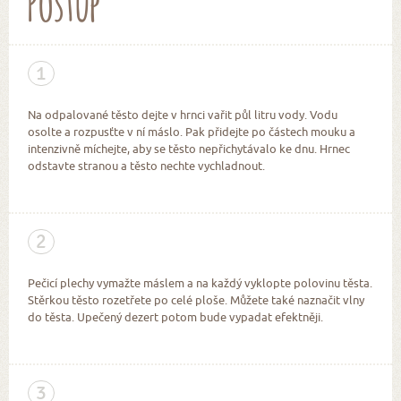
Postup
1
Na odpalované těsto dejte v hrnci vařit půl litru vody. Vodu
osolte a rozpusťte v ní máslo. Pak přidejte po částech mouku a
intenzivně míchejte, aby se těsto nepřichytávalo ke dnu. Hrnec
odstavte stranou a těsto nechte vychladnout.
2
Pečicí plechy vymažte máslem a na každý vyklopte polovinu těsta.
Stěrkou těsto rozetřete po celé ploše. Můžete také naznačit vlny
do těsta. Upečený dezert potom bude vypadat efektněji.
3