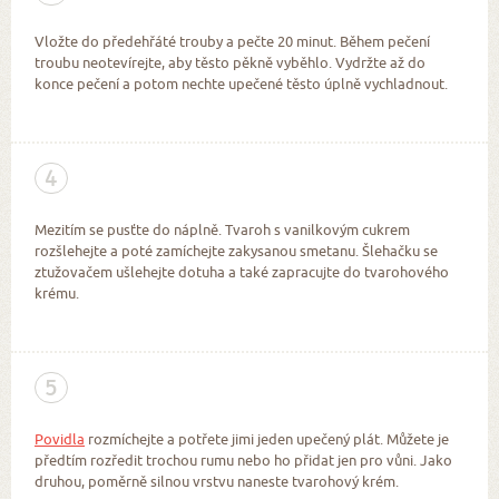
Vložte do předehřáté trouby a pečte 20 minut. Během pečení
troubu neotevírejte, aby těsto pěkně vyběhlo. Vydržte až do
konce pečení a potom nechte upečené těsto úplně vychladnout.
4
Mezitím se pusťte do náplně. Tvaroh s vanilkovým cukrem
rozšlehejte a poté zamíchejte zakysanou smetanu. Šlehačku se
ztužovačem ušlehejte dotuha a také zapracujte do tvarohového
krému.
5
Povidla
rozmíchejte a potřete jimi jeden upečený plát. Můžete je
předtím rozředit trochou rumu nebo ho přidat jen pro vůni. Jako
druhou, poměrně silnou vrstvu naneste tvarohový krém.