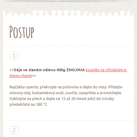
Postup
1
>>
Sója ve slaném nálevu 400g ZNOJMIA
koupíte na oficiálním e-
shopu Hamé
<<
Rajčátka operte, překrojte na polovinu a dejte do mísy. Přidejte
olivový olej, balzamikový ocet, osolte, opepřete a promíchejte.
Vyklopte na plech a dejte na 15 až 20 minut péct do trouby
předehřáté na 180 °C.
2