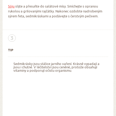
Sóju
slijte a přesuňte do salátové mísy. Smíchejte s opranou
rukolou a grilovanými rajčátky. Nakonec ozdobte nadrobeným
sýrem feta, sedmikráskami a podávejte s čerstvým pečivem.
3
TIP
Sedmikrásky jsou stálice jarního vaření. Krásně vypadají a
jsou i chutné. V léčitelství jsou ceněné, protože obsahují
vitaminy a podporují očistu organismu.