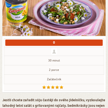
0
30 minut
2 porce
Začátečník
Jestli chcete zařadit sóju častěji do svého jídelníčku, vyzkoušejte
lahodný letní salát s grilovanými rajčaty. Sedmikrásky jsou nejen