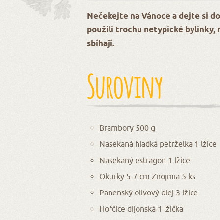
Nečekejte na Vánoce a dejte si do
použili trochu netypické bylinky, 
sbíhají.
Suroviny
Brambory 500 g
Nasekaná hladká petrželka 1 lžíce
Nasekaný estragon 1 lžíce
Okurky 5-7 cm Znojmia 5 ks
Panenský olivový olej 3 lžíce
Hořčice dijonská 1 lžička