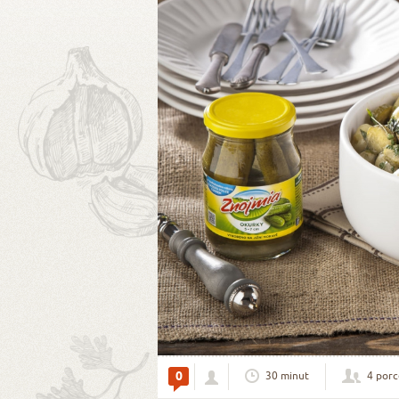
0
30 minut
4 porc