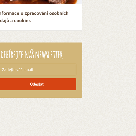
nformace o zpracování osobních
dajů a cookies
debírejte náš newsletter