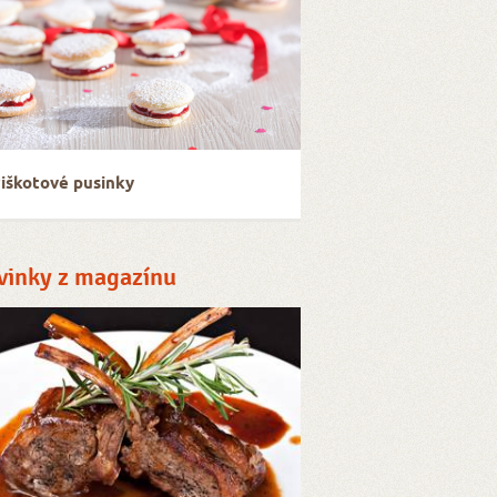
iškotové pusinky
vinky z magazínu