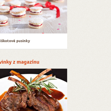
iškotové pusinky
vinky z magazínu