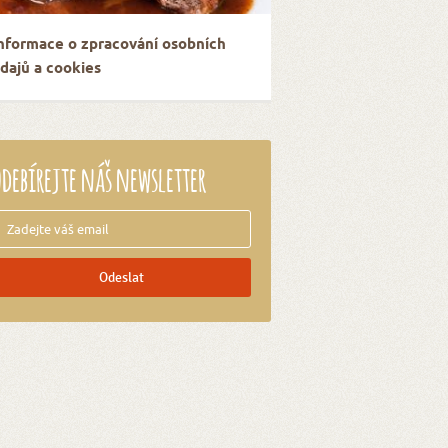
nformace o zpracování osobních
dajů a cookies
debírejte náš newsletter