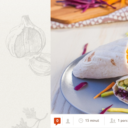
0
15 minut
1 porc