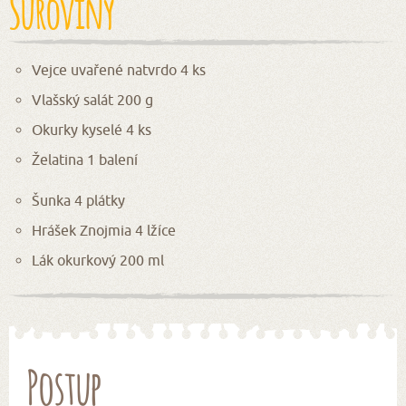
Suroviny
Vejce uvařené natvrdo 4 ks
Vlašský salát 200 g
Okurky kyselé 4 ks
Želatina 1 balení
Šunka 4 plátky
Hrášek Znojmia 4 lžíce
Lák okurkový 200 ml
Postup