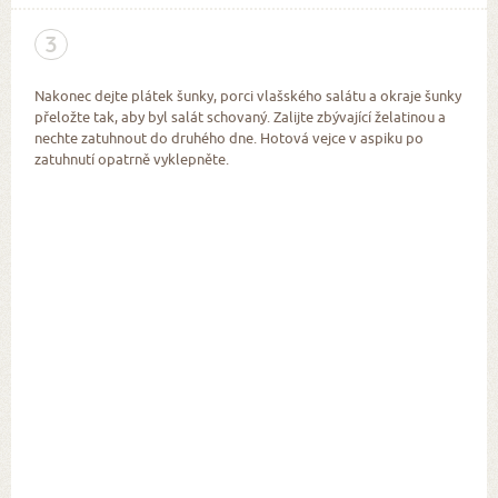
3
Nakonec dejte plátek šunky, porci vlašského salátu a okraje šunky
přeložte tak, aby byl salát schovaný. Zalijte zbývající želatinou a
nechte zatuhnout do druhého dne. Hotová vejce v aspiku po
zatuhnutí opatrně vyklepněte.