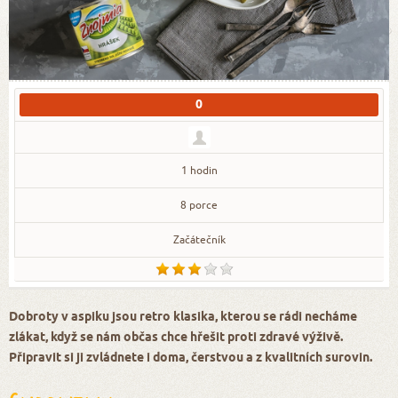
0
1 hodin
8 porce
Začátečník
Dobroty v aspiku jsou retro klasika, kterou se rádi necháme
zlákat, když se nám občas chce hřešit proti zdravé výživě.
Připravit si ji zvládnete i doma, čerstvou a z kvalitních surovin.