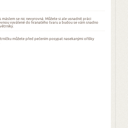
 máslem se nic nevyrovná. Můžete si ale usnadnit práci
ovnou vyválené do hranatého tvaru a budou se vám snadno
větrníky.
trníčku můžete před pečením posypat nasekanými oříšky
.