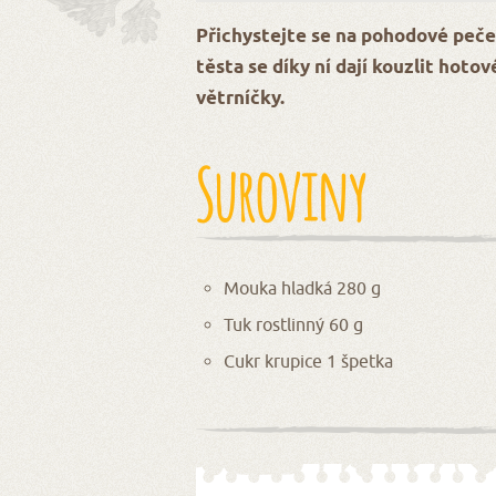
Přichystejte se na pohodové peče
těsta se díky ní dají kouzlit hoto
větrníčky.
Suroviny
Mouka hladká 280 g
Tuk rostlinný 60 g
Cukr krupice 1 špetka