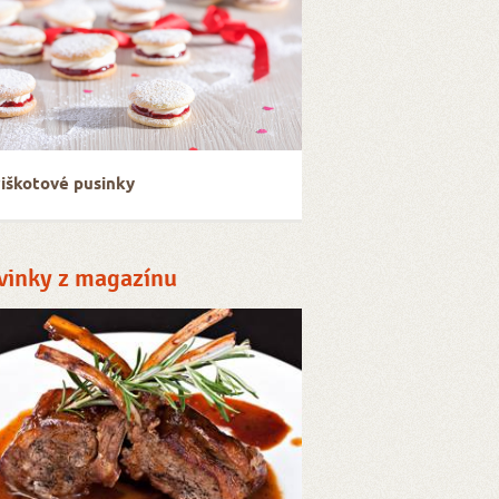
iškotové pusinky
vinky z magazínu