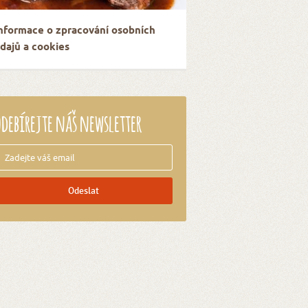
nformace o zpracování osobních
dajů a cookies
debírejte náš newsletter