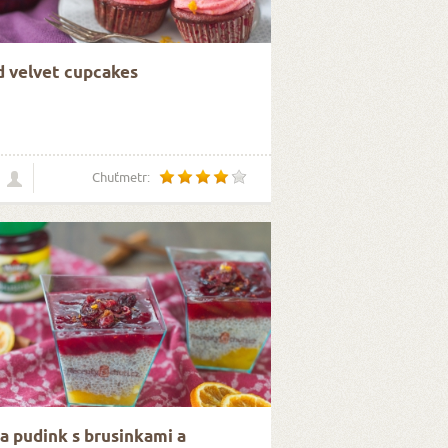
 velvet cupcakes
Chuťmetr:
a pudink s brusinkami a