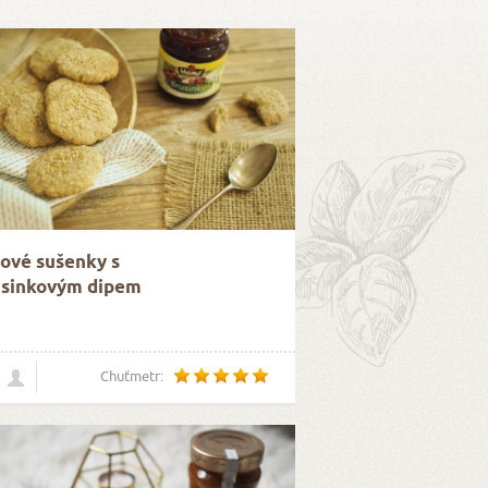
ové sušenky s
usinkovým dipem
Chuťmetr: