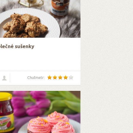
lečné sušenky
Chuťmetr: