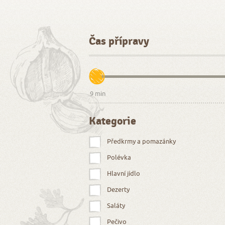
Čas přípravy
Kategorie
Předkrmy a pomazánky
Polévka
Hlavní jídlo
Dezerty
Saláty
Pečivo