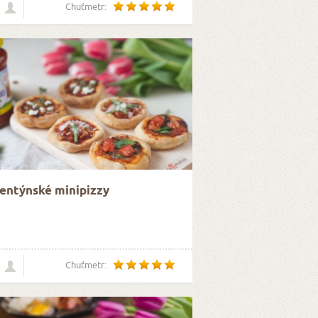
Chuťmetr:
entýnské minipizzy
Chuťmetr: