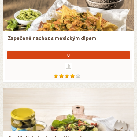
Zapečené nachos s mexickým dipem
0