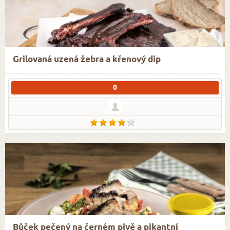
Grilovaná uzená žebra a křenový dip
0
Bůček pečený na černém pivě a pikantní