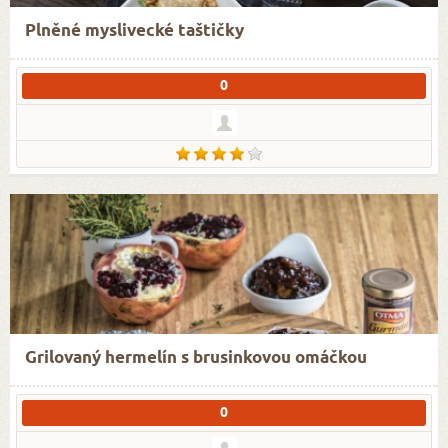
Plněné myslivecké taštičky
0
Grilovaný hermelín s brusinkovou omáčkou
0