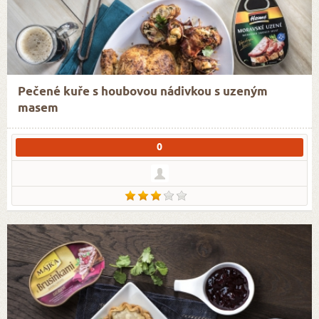
Pečené kuře s houbovou nádivkou s uzeným
masem
0