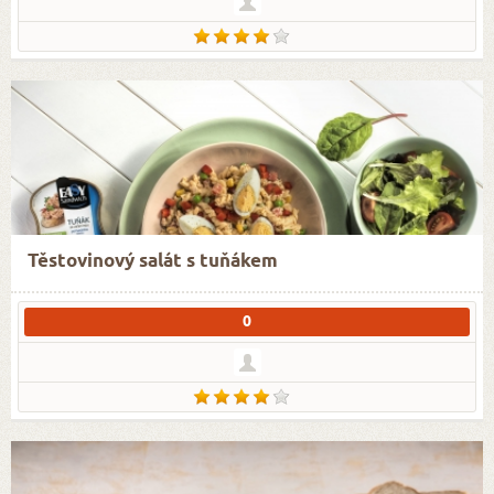
Těstovinový salát s tuňákem
0