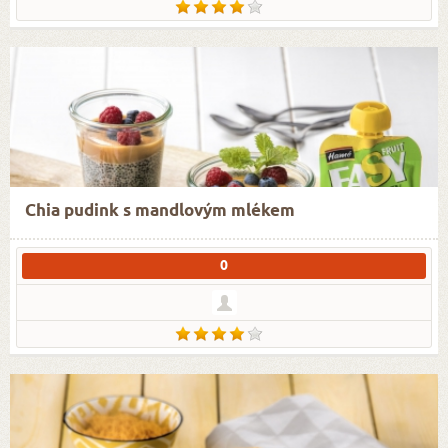
Chia pudink s mandlovým mlékem
0