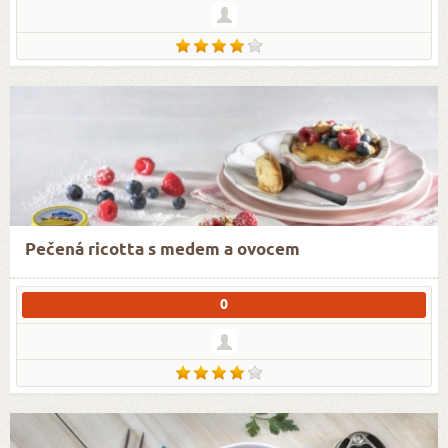
Pečená ricotta s medem a ovocem
0