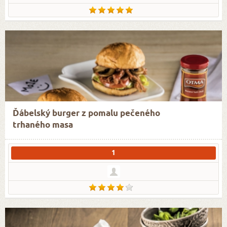
Ďábelský burger z pomalu pečeného
trhaného masa
1