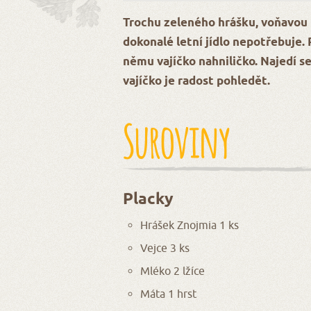
Trochu zeleného hrášku, voňavou m
dokonalé letní jídlo nepotřebuje. 
němu vajíčko nahniličko. Najedí se
vajíčko je radost pohledět.
Suroviny
Placky
Hrášek Znojmia 1 ks
Vejce 3 ks
Mléko 2 lžíce
Máta 1 hrst