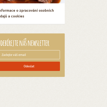
nformace o zpracování osobních
dajů a cookies
debírejte náš newsletter