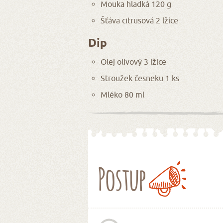
Mouka hladká 120 g
Šťáva citrusová 2 lžíce
Dip
Olej olivový 3 lžíce
Stroužek česneku 1 ks
Mléko 80 ml
Postup