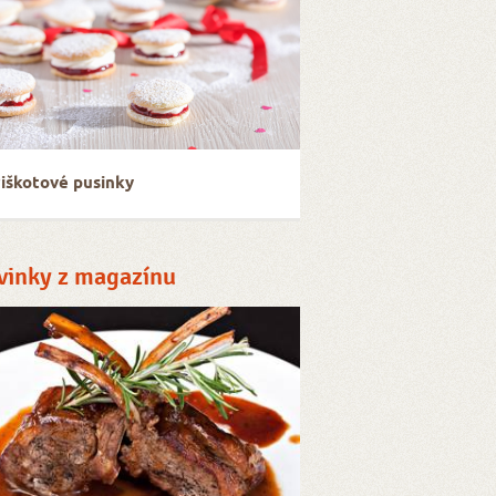
iškotové pusinky
vinky z magazínu