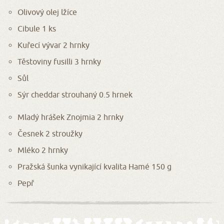
Olivový olej lžíce
Cibule 1 ks
Kuřecí vývar 2 hrnky
Těstoviny fusilli 3 hrnky
Sůl
Sýr cheddar strouhaný 0.5 hrnek
Mladý hrášek Znojmia 2 hrnky
Česnek 2 stroužky
Mléko 2 hrnky
Pražská šunka vynikající kvalita Hamé 150 g
Pepř