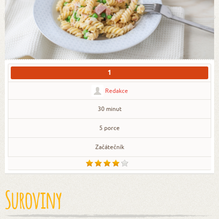
1
Redakce
30 minut
5 porce
Začátečník
Suroviny