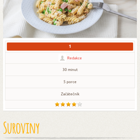
1
Redakce
30 minut
5 porce
Začátečník
Suroviny