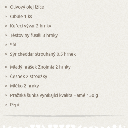
Olivový olej lžíce
Cibule 1 ks
Kuřecí vývar 2 hrnky
Těstoviny fusilli 3 hrnky
Sůl
Sýr cheddar strouhaný 0.5 hrnek
Mladý hrášek Znojmia 2 hrnky
Česnek 2 stroužky
Mléko 2 hrnky
Pražská šunka vynikající kvalita Hamé 150 g
Pepř