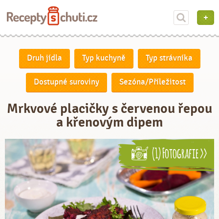
Druh jídla
Typ kuchyně
Typ strávníka
Dostupné suroviny
Sezóna/Příležitost
Mrkvové placičky s červenou řepou
a křenovým dipem
(1) Fotografie >>