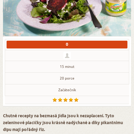
0
15 minut
20 porce
Začátečník
Chutné recepty na bezmasá jídla jsou k nezaplacení. Tyto
zeleninové placičky jsou krásně nadýchané a díky pikantnímu
dipu mají pořádný říz.