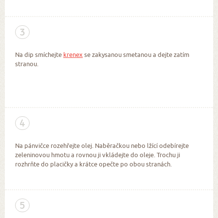
3
Na dip smíchejte
krenex
se zakysanou smetanou a dejte zatím
stranou.
4
Na pánvičce rozehřejte olej. Naběračkou nebo lžící odebírejte
zeleninovou hmotu a rovnou ji vkládejte do oleje. Trochu ji
rozhrňte do placičky a krátce opečte po obou stranách.
5