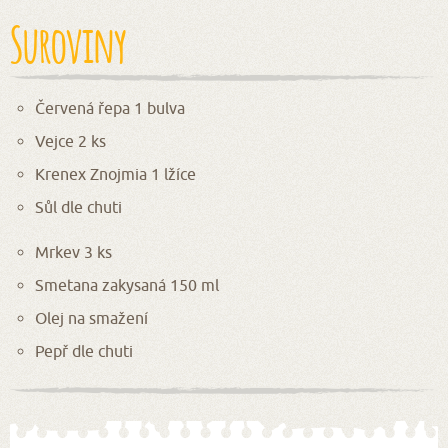
Suroviny
Červená řepa 1 bulva
Vejce 2 ks
Krenex Znojmia 1 lžíce
Sůl dle chuti
Mrkev 3 ks
Smetana zakysaná 150 ml
Olej na smažení
Pepř dle chuti