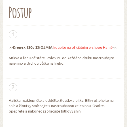
Postup
1
>>
Krenex 130g ZNOJMIA
koupíte na oficiálním e-shopu Hamé
<<
Mrkve a řepu očistěte. Polovinu od každého druhu nastrouhejte
najemno a druhou půlku nahrubo.
2
Vajíčka rozklepněte a oddělte žloutky a bílky. Bílky ušlehejte na
sníh a žloutky smíchejte s nastrouhanou zeleninou. Osolte,
opepřete a nakonec zapracujte bílkový sníh.