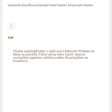
Upečené placičky podávejte hned teplé s křenovým dipem.
6
TIP!
Chcete vydatnější jídlo s vyšší porcí bílkovin? Přidejte do
těsta na placičky 3 lžíce cizrny nebo fazolí. Stačí je
rozmačkat najemno vidličkou nebo šťouchadlem na
brambory.