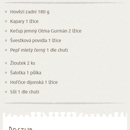
Hovězí zadní 180 g
Kapary 1 lžíce
Kečup jemný Otma Gurmán 2 lžíce
Švestková povidla 1 lžíce
Pepř mletý černý 1 dle chuti
Žloutek 2 ks
Šalotka 1 půlka
Hořčice dijonská 1 lžíce
Sůl 1 dle chuti