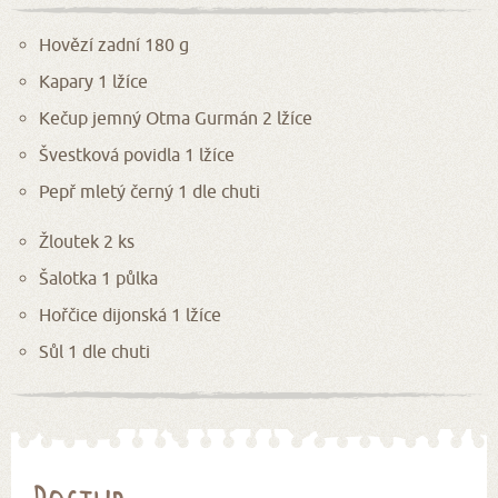
Hovězí zadní 180 g
Kapary 1 lžíce
Kečup jemný Otma Gurmán 2 lžíce
Švestková povidla 1 lžíce
Pepř mletý černý 1 dle chuti
Žloutek 2 ks
Šalotka 1 půlka
Hořčice dijonská 1 lžíce
Sůl 1 dle chuti