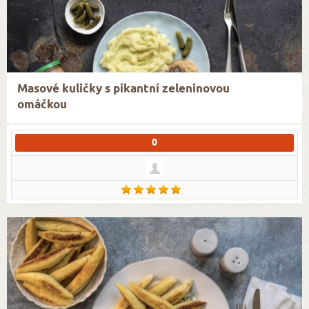
Masové kuličky s pikantní zeleninovou
omáčkou
0