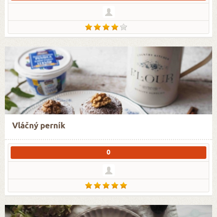
Vláčný perník
0