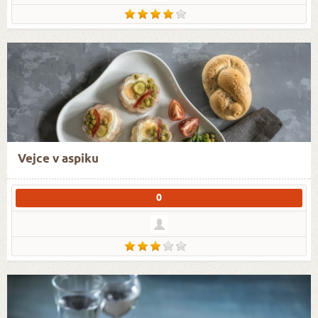
Vejce v aspiku
0