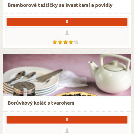
Bramborové taštičky se švestkami a povidly
0
Borůvkový koláč s tvarohem
0