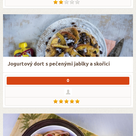
Jogurtový dort s pečenými jablky a skořicí
0