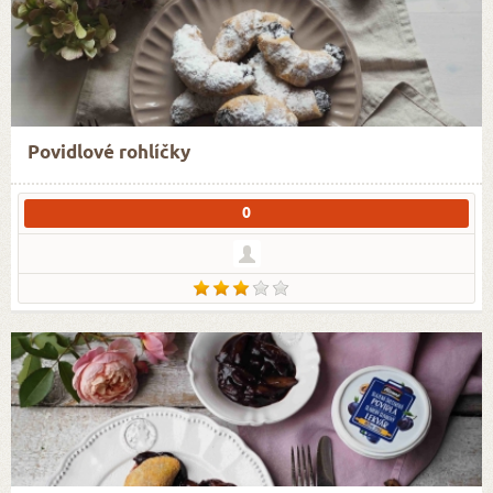
Povidlové rohlíčky
0