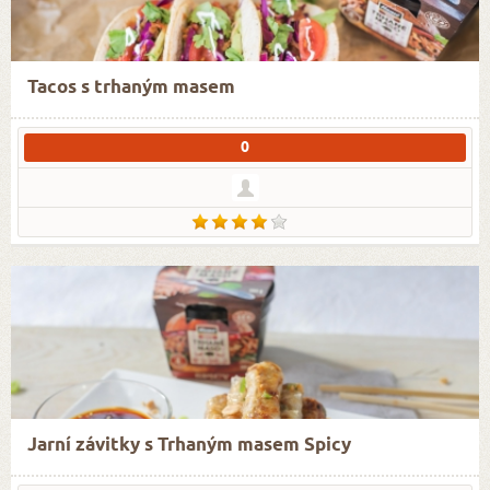
Tacos s trhaným masem
0
Jarní závitky s Trhaným masem Spicy