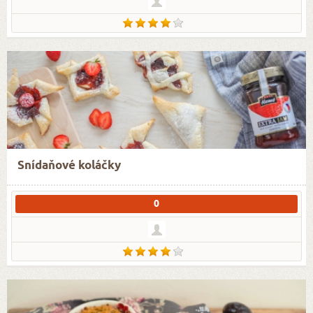
Snídaňové koláčky
0