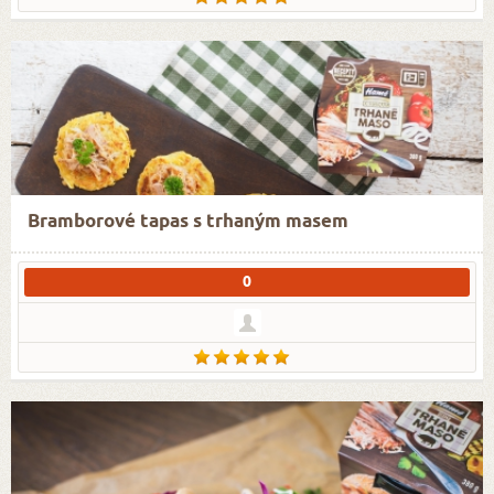
Bramborové tapas s trhaným masem
0