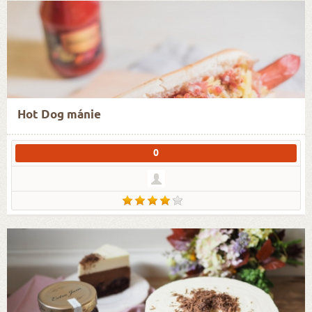
Hot Dog mánie
0