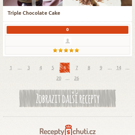
Triple Chocolate Cake
0
1
…
3
4
5
6
7
8
9
…
14
…
20
…
26
Zobrazit další recepty