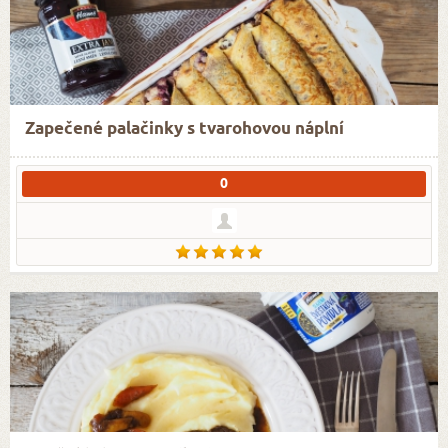
Zapečené palačinky s tvarohovou náplní
0