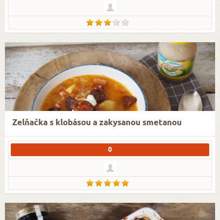
Zelňačka s klobásou a zakysanou smetanou
0