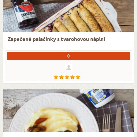
Zapečené palačinky s tvarohovou náplní
0