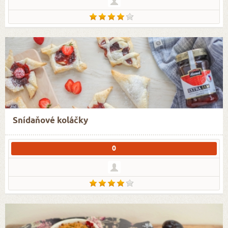
Snídaňové koláčky
0