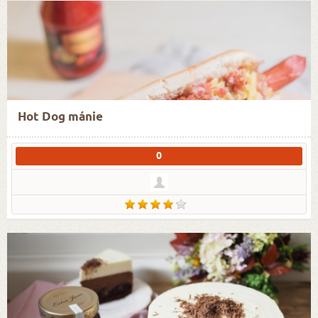
Hot Dog mánie
0