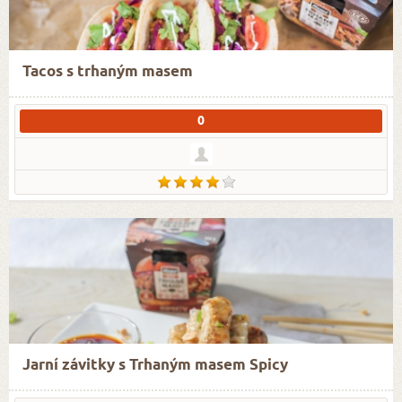
Tacos s trhaným masem
0
Jarní závitky s Trhaným masem Spicy