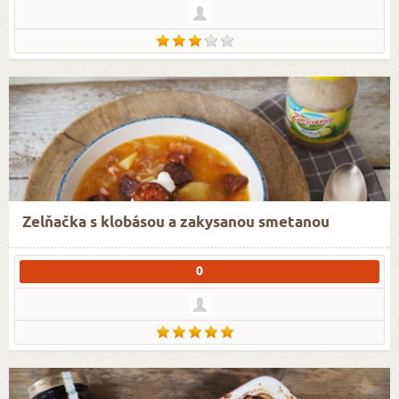
Zelňačka s klobásou a zakysanou smetanou
0