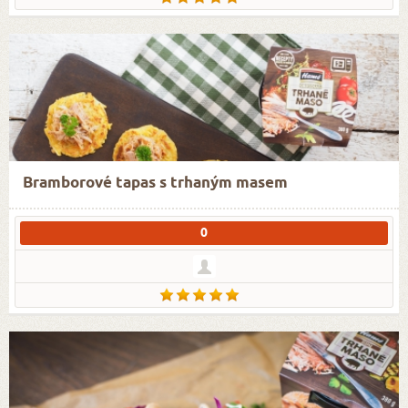
Bramborové tapas s trhaným masem
0